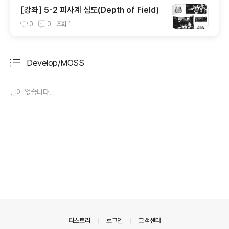
[강좌] 5-2 피사계 심도(Depth of Field)
0
0
조회
1
Develop/MOSS
분류 전체보기
주요 글 목록
글이 없습니다.
의안내
티스토리
로그인
고객센터