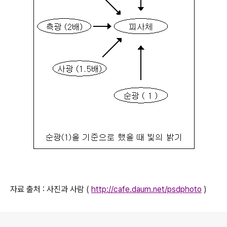
자료 출처 : 사진과 사람 (
http://cafe.daum.net/psdphoto
)
로그 정보