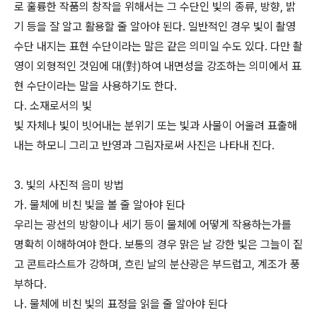
로 훌륭한 작품의 창작을 위해서는 그 수단인 빛의 종류, 방향, 밝
기 등을 잘 알고 활용할 줄 알아야 된다. 일반적인 경우 빛이 촬영
수단 내지는 표현 수단이라는 말은 같은 의미일 수도 있다. 다만 촬
영이 외형적인 것임에 대(對)하여 내면성을 강조하는 의미에서 표
현 수단이라는 말을 사용하기도 한다.
다. 소재로서의 빛
빛 자체나 빛이 빗어내는 분위기 또는 빛과 사물이 어울려 표출해
내는 하모니 그리고 반영과 그림자로써 사진은 나타내 진다.
3. 빛의 사진적 음미 방법
가. 물체에 비친 빛을 볼 줄 알아야 된다
우리는 광선의 방향이나 세기 등이 물체에 어떻게 작용하는가를
명확히 이해하여야 한다. 보통의 경우 맑은 날 강한 빛은 그늘이 짙
고 콘트라스트가 강하며, 흐린 날의 분산광은 부드럽고, 계조가 풍
부하다.
나. 물체에 비친 빛의 표정을 읽을 줄 알아야 된다