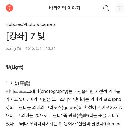
검색하기
바라기의 이야기
티스토리
Hobbies/Photo & Camera
[강좌] 7 빛
baragi76
2010. 3. 14. 23:34
빛(Light)
1. 서설(序說)
영어로 포토그래피(photography)는 사진술이란 사전적 의미를
가지고 있다. 이의 어원은 그리스어의 빛이라는 의미의 포스(pho
s)와 그린다는 의미의 그라포스(grapos)의 합성어로 이루어져 있
으며, 그 의미는 ‘빛으로 그린다’ 즉 광화(光畵)라는 뜻을 지니고
있다. 그러나 우리나라에서는 이 용어가 ‘실물과 닮았다’(likenes